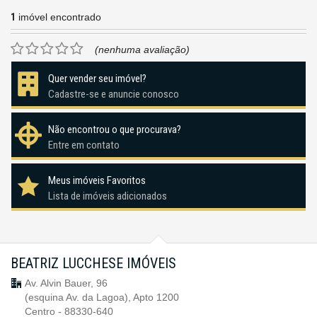
1
imóvel encontrado
(nenhuma avaliação)
Quer vender seu imóvel?
Cadastre-se e anuncie conosco
Não encontrou o que procurava?
Entre em contato
Meus imóveis Favoritos
Lista de imóveis adicionados
BEATRIZ LUCCHESE IMÓVEIS
Av. Alvin Bauer, 96
(esquina Av. da Lagoa), Apto 1200
Centro - 88330-640