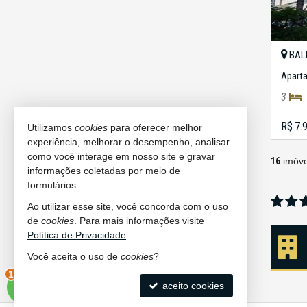
BAL
Apart
3
R$ 7.
Utilizamos
cookies
para oferecer melhor
experiência, melhorar o desempenho, analisar
como você interage em nosso site e gravar
16
imóve
informações coletadas por meio de
formulários.
Ao utilizar esse site, você concorda com o uso
de
cookies
. Para mais informações visite
Política de Privacidade
.
Você aceita o uso de
cookies
?
2
aceito cookies