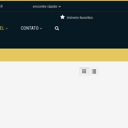
cê
encontre rápido
imóveis favoritos
EL
CONTATO