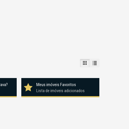
rava?
Meus imóveis Favoritos
Lista de imóveis adicionados