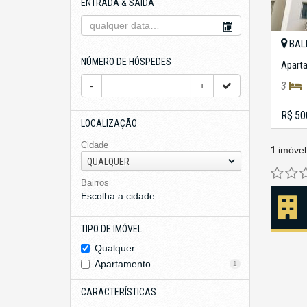
ENTRADA & SAÍDA
BAL
NÚMERO DE HÓSPEDES
Apart
3
-
+
R$ 50
LOCALIZAÇÃO
Cidade
1
imóvel
QUALQUER
Bairros
Escolha a cidade...
TIPO DE IMÓVEL
Qualquer
Apartamento
1
CARACTERÍSTICAS