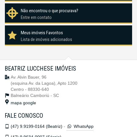
Não encontrou o que procurava?
Entre em contato
Meus imóveis Favoritos
Lista de imóveis adicionados
BEATRIZ LUCCHESE IMÓVEIS
Av. Alvin Bauer, 96
(esquina Av. da Lagoa), Apto 1200
Centro - 88330-640
Balneário Camboriú -
SC
mapa google
FALE CONOSCO
(47)
9.9199-0164 (Beatriz)
-
WhatsApp