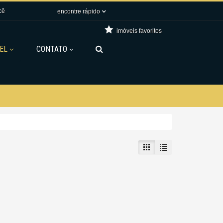
cê
encontre rápido
imóveis favoritos
EL
CONTATO