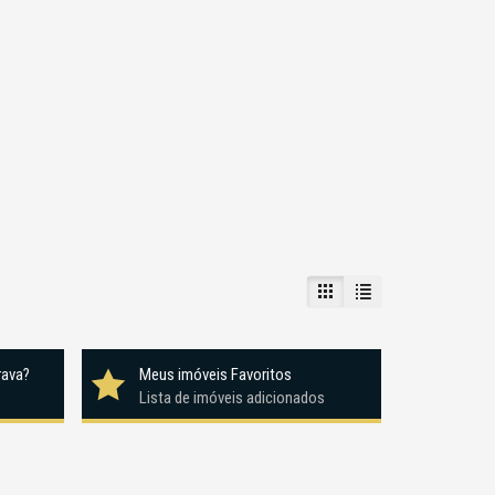
rava?
Meus imóveis Favoritos
Lista de imóveis adicionados