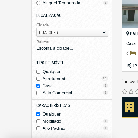
Aluguel Temporada
1
LOCALIZAÇÃO
Cidade
QUALQUER
BAL
Bairros
Casa
Escolha a cidade...
3
TIPO DE IMÓVEL
R$ 12
Qualquer
Apartamento
15
1
imóvel
Casa
1
Sala Comercial
1
CARACTERÍSTICAS
Qualquer
Mobiliado
1
Alto Padrão
1