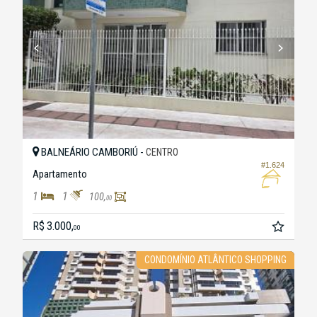
BALNEÁRIO CAMBORIÚ -
CENTRO
#1.624
Apartamento
1
1
100,
00
R$ 3.000,
00
CONDOMÍNIO ATLÂNTICO SHOPPING