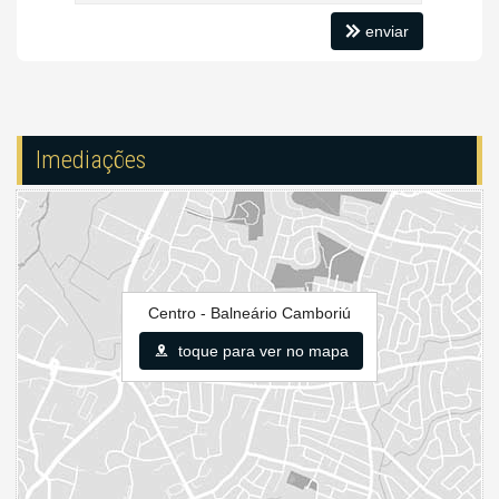
Gás Central
enviar
Elevador
Pìscina Térmica
Imediações
Centro - Balneário Camboriú
toque para ver no mapa