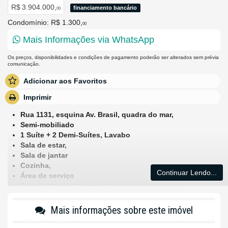
R$ 3.904.000,
financiamento bancário
00
Condomínio: R$ 1.300,
00
Mais Informações via WhatsApp
Os preços, disponibilidades e condições de pagamento poderão ser alterados sem prévia
comunicação.
Adicionar aos Favoritos
Imprimir
Rua 1131, esquina Av. Brasil, quadra do mar,
Semi-mobiliado
1 Suíte + 2 Demi-Suítes, Lavabo
Sala de estar,
Sala de jantar
Cozinha,
Continuar Lendo...
Área de serviço
Sacada integrada com churrasqueira a carvão,
Mais informações sobre este imóvel
2 Elevadores
Cinema