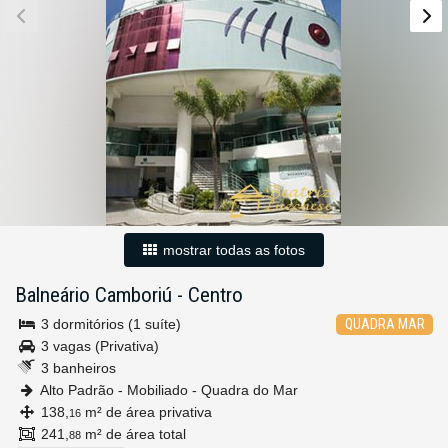
mostrar todas as fotos
Balneário Camboriú
-
Centro
3 dormitórios (1 suíte)
QUADRA MAR
3 vagas (Privativa)
3 banheiros
Alto Padrão - Mobiliado - Quadra do Mar
138,
m² de área privativa
16
241,
m² de área total
88